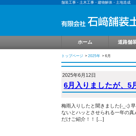
舗装工事・土木工事・建物解体・土地造成
ホーム
道路舗
トップページ
2025年
6月
2025年6月12日
6月入りましたが、5
梅雨入りしたと聞きました(-_-;
ないとハッとさせられる一年の真
だけご紹介！！ […]