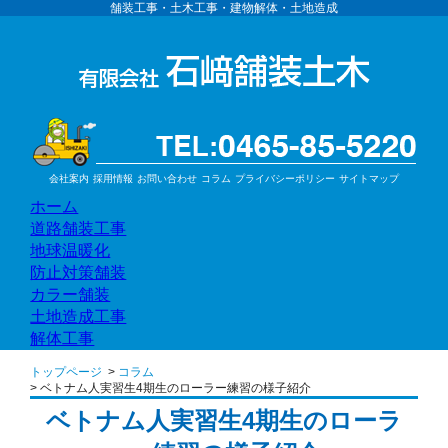
舗装工事・土木工事・建物解体・土地造成
会社案内
採用情報
お問い合わせ
コラム
プライバシーポリシー
サイトマップ
ホーム
道路舗装工事
地球温暖化
防止対策舗装
カラー舗装
土地造成工事
解体工事
トップページ
コラム
ベトナム人実習生4期生のローラー練習の様子紹介
ベトナム人実習生4期生のローラ