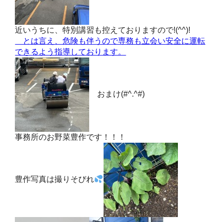
近いうちに、特別講習も控えておりますので!(^^)!
とは言え、危険も伴うので専務も立会い安全に運転
できるよう指導しております。
おまけ(#^.^#)
事務所のお野菜豊作です！！！
豊作写真は撮りそびれ