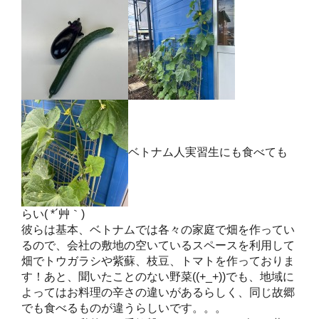
ベトナム人実習生にも食べても
らい( *´艸｀)
彼らは基本、ベトナムでは各々の家庭で畑を作ってい
るので、会社の敷地の空いているスペースを利用して
畑でトウガラシや紫蘇、枝豆、トマトを作っておりま
す！あと、聞いたことのない野菜((+_+))でも、地域に
よってはお料理の辛さの違いがあるらしく、同じ故郷
でも食べるものが違うらしいです。。。